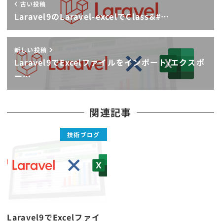
古い投稿
Laravel9のLaravel-excelでClass&#…
新しい投稿
Laravel9でExcelファイルをインポート/エクスポ
ー…
関連記事
技術ブログ
Laravel9でExcelファイ