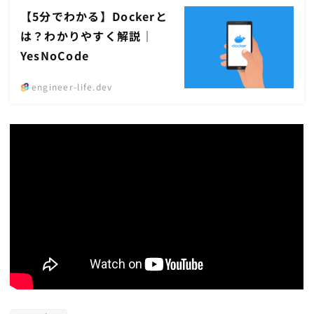
【5分でわかる】Dockerと
は？わかりやすく解説｜
YesNoCode
engineer-life.dev