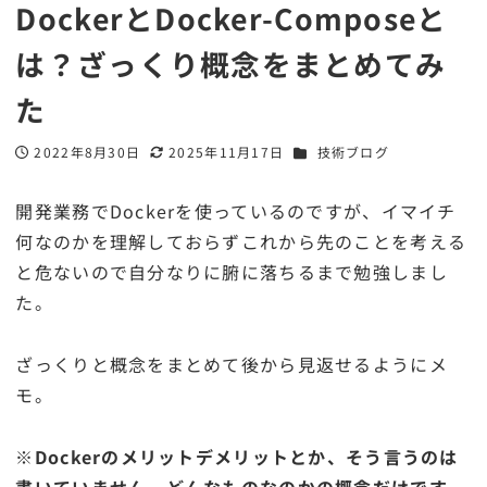
DockerとDocker-Composeと
は？ざっくり概念をまとめてみ
た
カテゴリー
2022年8月30日
2025年11月17日
技術ブログ
投稿日
更新日
開発業務でDockerを使っているのですが、イマイチ
何なのかを理解しておらずこれから先のことを考える
と危ないので自分なりに腑に落ちるまで勉強しまし
た。
ざっくりと概念をまとめて後から見返せるようにメ
モ。
※Dockerのメリットデメリットとか、そう言うのは
書いていません。どんなものなのかの概念だけです。