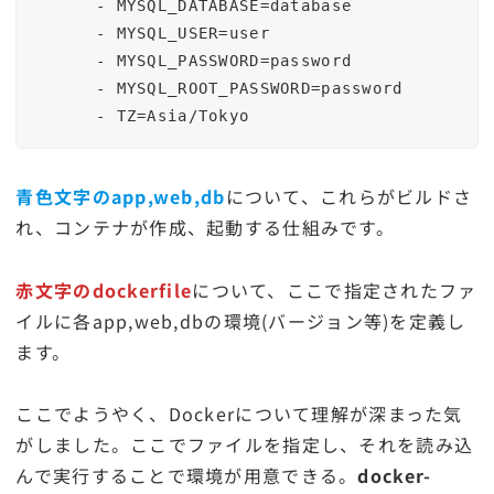
      - MYSQL_DATABASE=database

      - MYSQL_USER=user

      - MYSQL_PASSWORD=password

      - MYSQL_ROOT_PASSWORD=password

青色文字のapp,web,db
について、これらがビルドさ
れ、コンテナが作成、起動する仕組みです。
赤文字のdockerfile
について、ここで指定されたファ
イルに各app,web,dbの環境(バージョン等)を定義し
ます。
ここでようやく、Dockerについて理解が深まった気
がしました。ここでファイルを指定し、それを読み込
んで実行することで環境が用意できる。
docker-