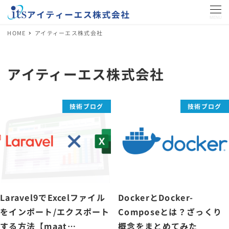
MENU
HOME
アイティーエス株式会社
アイティーエス株式会社
技術ブログ
技術ブログ
Laravel9でExcelファイル
DockerとDocker-
をインポート/エクスポート
Composeとは？ざっくり
する方法【maat…
概念をまとめてみた